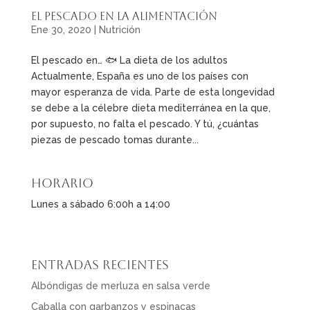
El pescado en la alimentación
Ene 30, 2020
|
Nutrición
El pescado en… 🐟 La dieta de los adultos
Actualmente, España es uno de los países con
mayor esperanza de vida. Parte de esta longevidad
se debe a la célebre dieta mediterránea en la que,
por supuesto, no falta el pescado. Y tú, ¿cuántas
piezas de pescado tomas durante...
Horario
Lunes a sábado 6:00h a 14:00
Entradas recientes
Albóndigas de merluza en salsa verde
Caballa con garbanzos y espinacas