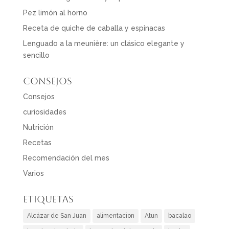
Pez limón al horno
Receta de quiche de caballa y espinacas
Lenguado a la meunière: un clásico elegante y
sencillo
Consejos
Consejos
curiosidades
Nutrición
Recetas
Recomendación del mes
Varios
Etiquetas
Alcázar de San Juan
alimentacion
Atun
bacalao