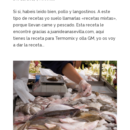
Si si, habeis leido bien, pollo y langostinos. A este
tipo de recetas yo suelo llamarlas «recetas mixtas»,
porque llevan carne y pescado. Esta receta le
encontré gracias a juanideanasevilla.com, aquí
tienes la receta para Termomix y olla GM, yo os voy
a dar la receta...