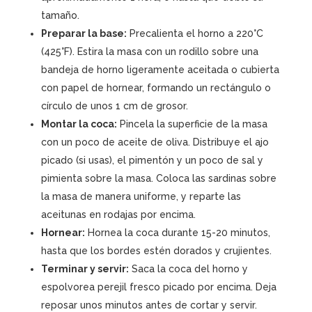
tamaño.
Preparar la base:
Precalienta el horno a 220°C
(425°F). Estira la masa con un rodillo sobre una
bandeja de horno ligeramente aceitada o cubierta
con papel de hornear, formando un rectángulo o
círculo de unos 1 cm de grosor.
Montar la coca:
Pincela la superficie de la masa
con un poco de aceite de oliva. Distribuye el ajo
picado (si usas), el pimentón y un poco de sal y
pimienta sobre la masa. Coloca las sardinas sobre
la masa de manera uniforme, y reparte las
aceitunas en rodajas por encima.
Hornear:
Hornea la coca durante 15-20 minutos,
hasta que los bordes estén dorados y crujientes.
Terminar y servir:
Saca la coca del horno y
espolvorea perejil fresco picado por encima. Deja
reposar unos minutos antes de cortar y servir.