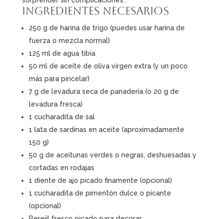
Ingredientes necesarios
250 g de harina de trigo (puedes usar harina de
fuerza o mezcla normal)
125 ml de agua tibia
50 ml de aceite de oliva virgen extra (y un poco
más para pincelar)
7 g de levadura seca de panadería (o 20 g de
levadura fresca)
1 cucharadita de sal
1 lata de sardinas en aceite (aproximadamente
150 g)
50 g de aceitunas verdes o negras, deshuesadas y
cortadas en rodajas
1 diente de ajo picado finamente (opcional)
1 cucharadita de pimentón dulce o picante
(opcional)
Perejil fresco picado para decorar