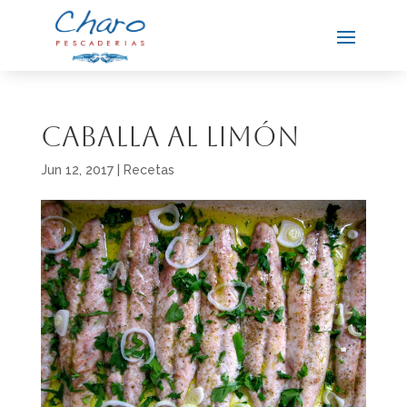
Caballa al limón
Jun 12, 2017
|
Recetas